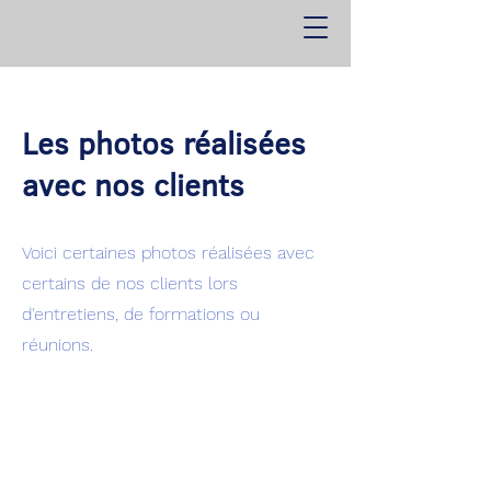
Les photos réalisées
avec nos clients
Voici certaines photos réalisées avec
certains de nos clients lors
d'entretiens, de formations ou
réunions.