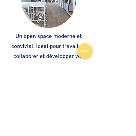
Un open space moderne et
convivial, idéal pour travailler,
collaborer et développer vos
projets dans un cadre
professionnel et dynamique.
- De 1 à 2 personnes maximum
Équipements inclus :
Tables et chaises, Connexion WIFI,